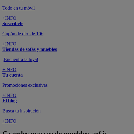
Todo en tu móvil
+INFO
Suscríbete
Cupón de dto. de 10€
+INFO
Tiendas de sofás y muebles
¡Encuentra la tuya!
+INFO
Tu cuenta
Promociones exclusivas
+INFO
El blog
Busca tu inspiración
+INFO
Grandes marcas de muebles, sofás,