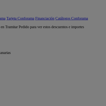
rama
Tarjeta Conforama
Financiación
Catálogos Conforama
c en Tramitar Pedido para ver estos descuentos e importes
anarias