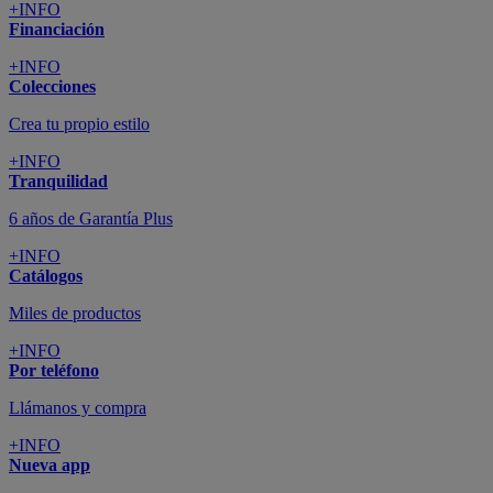
+INFO
Financiación
+INFO
Colecciones
Crea tu propio estilo
+INFO
Tranquilidad
6 años de Garantía Plus
+INFO
Catálogos
Miles de productos
+INFO
Por teléfono
Llámanos y compra
+INFO
Nueva app