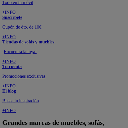
Todo en tu móvil
+INFO
Suscríbete
Cupón de dto. de 10€
+INFO
Tiendas de sofás y muebles
¡Encuentra la tuya!
+INFO
Tu cuenta
Promociones exclusivas
+INFO
El blog
Busca tu inspiración
+INFO
Grandes marcas de muebles, sofás,