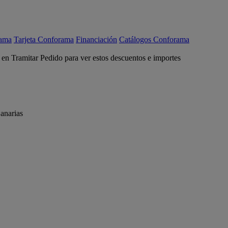
rama
Tarjeta Conforama
Financiación
Catálogos Conforama
c en Tramitar Pedido para ver estos descuentos e importes
anarias