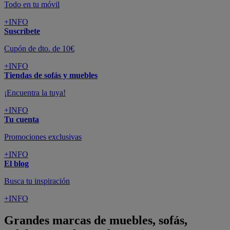
Todo en tu móvil
+INFO
Suscríbete
Cupón de dto. de 10€
+INFO
Tiendas de sofás y muebles
¡Encuentra la tuya!
+INFO
Tu cuenta
Promociones exclusivas
+INFO
El blog
Busca tu inspiración
+INFO
Grandes marcas de muebles, sofás,