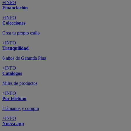
+INFO
Financiación
+INFO
Colecciones
Crea tu propio estilo
+INFO
Tranquilidad
6 años de Garantía Plus
+INFO
Catálogos
Miles de productos
+INFO
Por teléfono
Llámanos y compra
+INFO
Nueva app