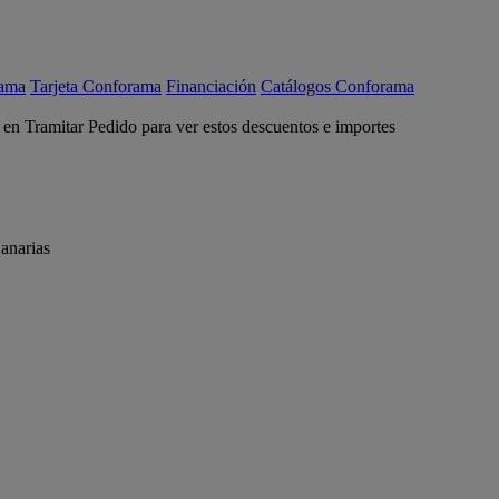
rama
Tarjeta Conforama
Financiación
Catálogos Conforama
c en Tramitar Pedido para ver estos descuentos e importes
anarias