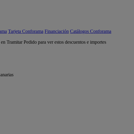
rama
Tarjeta Conforama
Financiación
Catálogos Conforama
c en Tramitar Pedido para ver estos descuentos e importes
anarias