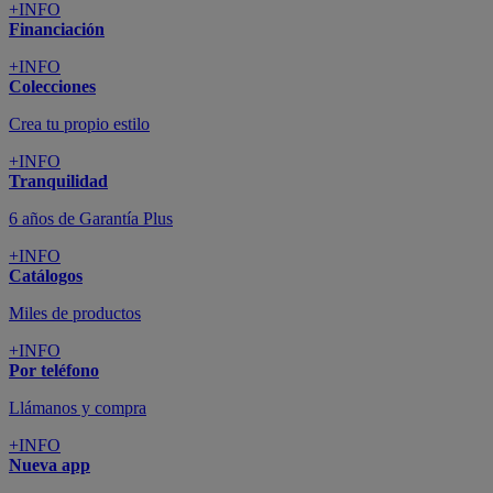
+INFO
Financiación
+INFO
Colecciones
Crea tu propio estilo
+INFO
Tranquilidad
6 años de Garantía Plus
+INFO
Catálogos
Miles de productos
+INFO
Por teléfono
Llámanos y compra
+INFO
Nueva app