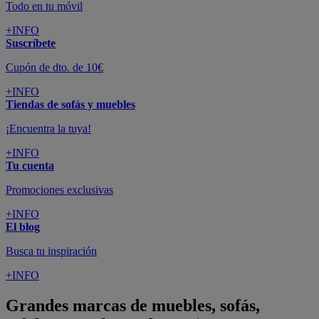
Todo en tu móvil
+INFO
Suscríbete
Cupón de dto. de 10€
+INFO
Tiendas de sofás y muebles
¡Encuentra la tuya!
+INFO
Tu cuenta
Promociones exclusivas
+INFO
El blog
Busca tu inspiración
+INFO
Grandes marcas de muebles, sofás,