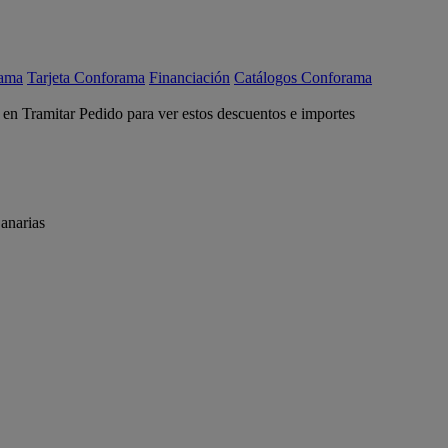
rama
Tarjeta Conforama
Financiación
Catálogos Conforama
c en Tramitar Pedido para ver estos descuentos e importes
anarias