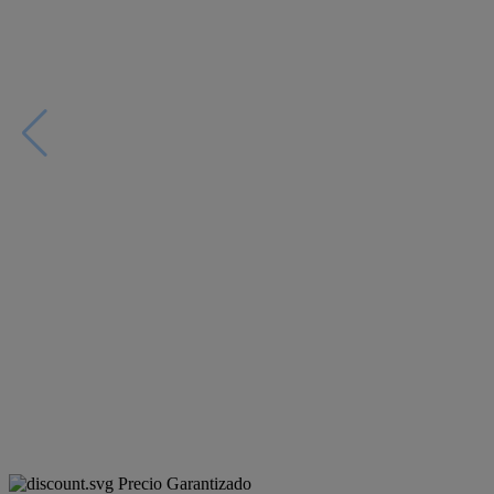
Precio Garantizado