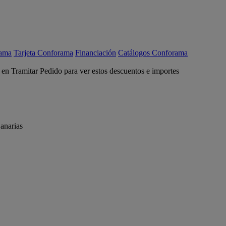
rama
Tarjeta Conforama
Financiación
Catálogos Conforama
c en Tramitar Pedido para ver estos descuentos e importes
anarias