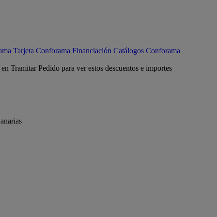
rama
Tarjeta Conforama
Financiación
Catálogos Conforama
c en Tramitar Pedido para ver estos descuentos e importes
anarias