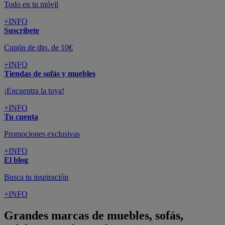
Todo en tu móvil
+INFO
Suscríbete
Cupón de dto. de 10€
+INFO
Tiendas de sofás y muebles
¡Encuentra la tuya!
+INFO
Tu cuenta
Promociones exclusivas
+INFO
El blog
Busca tu inspiración
+INFO
Grandes marcas de muebles, sofás,