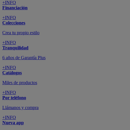
+INFO
Financiación
+INFO
Colecciones
Crea tu propio estilo
+INFO
Tranquilidad
6 años de Garantía Plus
+INFO
Catálogos
Miles de productos
+INFO
Por teléfono
Llámanos y compra
+INFO
Nueva app