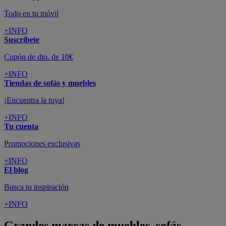
Todo en tu móvil
+INFO
Suscríbete
Cupón de dto. de 10€
+INFO
Tiendas de sofás y muebles
¡Encuentra la tuya!
+INFO
Tu cuenta
Promociones exclusivas
+INFO
El blog
Busca tu inspiración
+INFO
Grandes marcas de muebles, sofás,