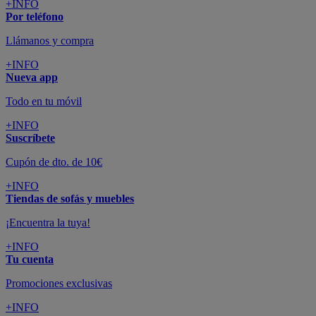
colchones y electrodomésticos
SUSCRÍBETE A LA NEWSLETTER
10€
y consigue
dto para la próxima compra
SUSCRIBIRME
SÍGUENOS EN
CONFORAMA
GUÍA DE COMPRA
ATENCIÓN AL CLIENTE