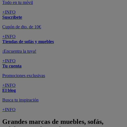
Todo en tu móvil
+INFO
Suscríbete
Cupón de dto. de 10€
+INFO
Tiendas de sofás y muebles
¡Encuentra la tuya!
+INFO
Tu cuenta
Promociones exclusivas
+INFO
El blog
Busca tu inspiración
+INFO
Grandes marcas de muebles, sofás,