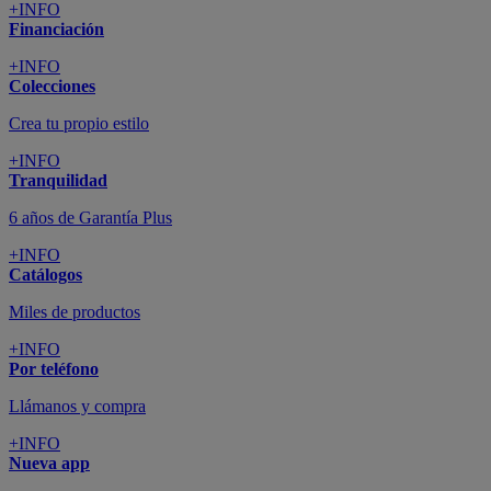
+INFO
Financiación
+INFO
Colecciones
Crea tu propio estilo
+INFO
Tranquilidad
6 años de Garantía Plus
+INFO
Catálogos
Miles de productos
+INFO
Por teléfono
Llámanos y compra
+INFO
Nueva app