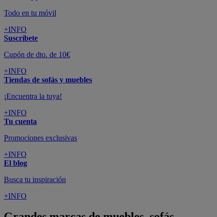
Todo en tu móvil
+INFO
Suscríbete
Cupón de dto. de 10€
+INFO
Tiendas de sofás y muebles
¡Encuentra la tuya!
+INFO
Tu cuenta
Promociones exclusivas
+INFO
El blog
Busca tu inspiración
+INFO
Grandes marcas de muebles, sofás,