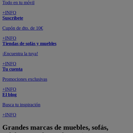
Todo en tu móvil
+INFO
Suscríbete
Cupón de dto. de 10€
+INFO
Tiendas de sofás y muebles
¡Encuentra la tuya!
+INFO
Tu cuenta
Promociones exclusivas
+INFO
El blog
Busca tu inspiración
+INFO
Grandes marcas de muebles, sofás,