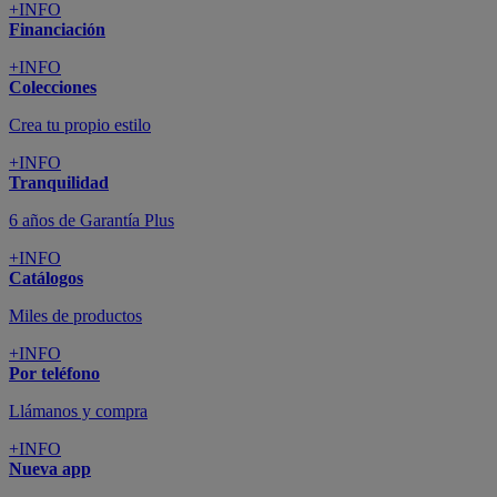
+INFO
Financiación
+INFO
Colecciones
Crea tu propio estilo
+INFO
Tranquilidad
6 años de Garantía Plus
+INFO
Catálogos
Miles de productos
+INFO
Por teléfono
Llámanos y compra
+INFO
Nueva app