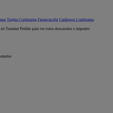
rama
Tarjeta Conforama
Financiación
Catálogos Conforama
c en Tramitar Pedido para ver estos descuentos e importes
anarias