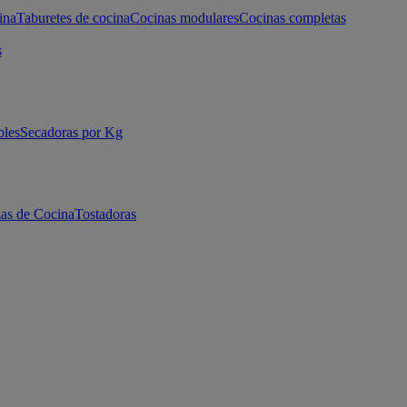
ina
Taburetes de cocina
Cocinas modulares
Cocinas completas
s
bles
Secadoras por Kg
as de Cocina
Tostadoras