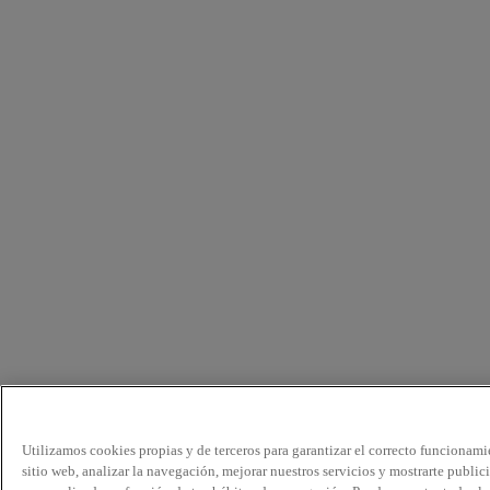
Utilizamos cookies propias y de terceros para garantizar el correcto funcionami
sitio web, analizar la navegación, mejorar nuestros servicios y mostrarte public