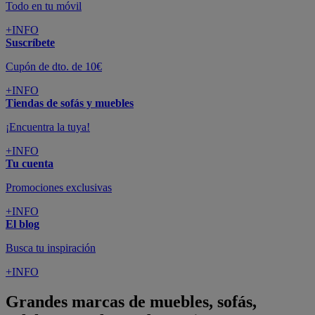
Todo en tu móvil
+INFO
Suscríbete
Cupón de dto. de 10€
+INFO
Tiendas de sofás y muebles
¡Encuentra la tuya!
+INFO
Tu cuenta
Promociones exclusivas
+INFO
El blog
Busca tu inspiración
+INFO
Grandes marcas de muebles, sofás,