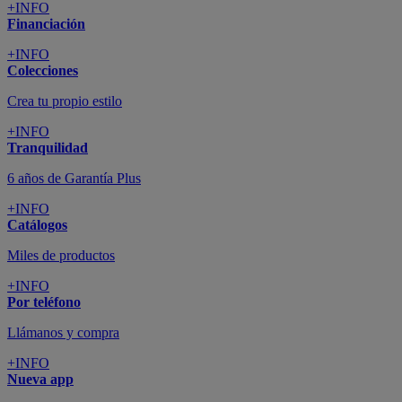
+INFO
Financiación
+INFO
Colecciones
Crea tu propio estilo
+INFO
Tranquilidad
6 años de Garantía Plus
+INFO
Catálogos
Miles de productos
+INFO
Por teléfono
Llámanos y compra
+INFO
Nueva app