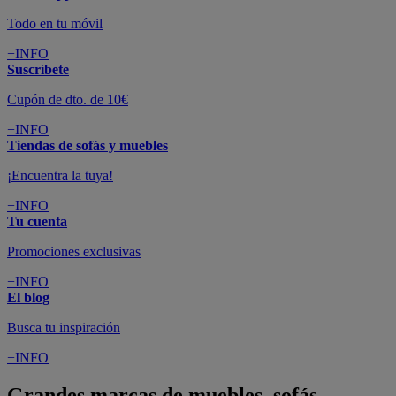
Todo en tu móvil
+INFO
Suscríbete
Cupón de dto. de 10€
+INFO
Tiendas de sofás y muebles
¡Encuentra la tuya!
+INFO
Tu cuenta
Promociones exclusivas
+INFO
El blog
Busca tu inspiración
+INFO
Grandes marcas de muebles, sofás,