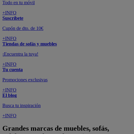
Todo en tu móvil
+INFO
Suscríbete
Cupón de dto. de 10€
+INFO
Tiendas de sofás y muebles
¡Encuentra la tuya!
+INFO
Tu cuenta
Promociones exclusivas
+INFO
El blog
Busca tu inspiración
+INFO
Grandes marcas de muebles, sofás,