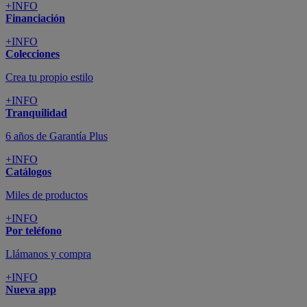
+INFO
Financiación
+INFO
Colecciones
Crea tu propio estilo
+INFO
Tranquilidad
6 años de Garantía Plus
+INFO
Catálogos
Miles de productos
+INFO
Por teléfono
Llámanos y compra
+INFO
Nueva app