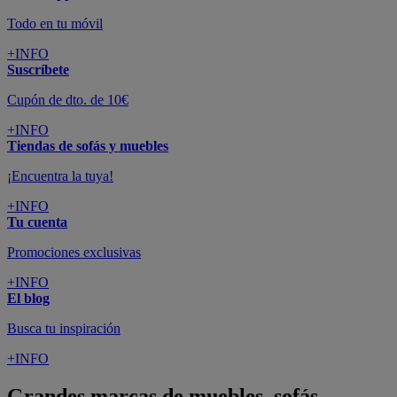
Todo en tu móvil
+INFO
Suscríbete
Cupón de dto. de 10€
+INFO
Tiendas de sofás y muebles
¡Encuentra la tuya!
+INFO
Tu cuenta
Promociones exclusivas
+INFO
El blog
Busca tu inspiración
+INFO
Grandes marcas de muebles, sofás,