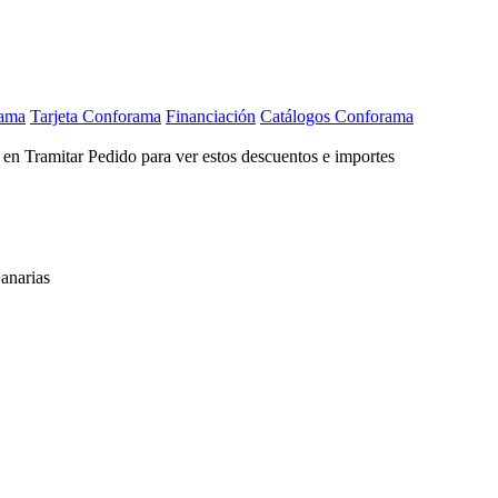
rama
Tarjeta Conforama
Financiación
Catálogos Conforama
c en Tramitar Pedido para ver estos descuentos e importes
anarias