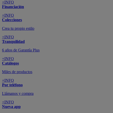
+INFO
Financiación
+INFO
Colecciones
Crea tu propio estilo
+INFO
Tranquilidad
6 años de Garantía Plus
+INFO
Catálogos
Miles de productos
+INFO
Por teléfono
Llámanos y compra
+INFO
Nueva app