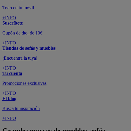
Todo en tu móvil
+INFO
Suscríbete
Cupón de dto. de 10€
+INFO
Tiendas de sofás y muebles
¡Encuentra la tuya!
+INFO
Tu cuenta
Promociones exclusivas
+INFO
El blog
Busca tu inspiración
+INFO
Grandes marcas de muebles, sofás,