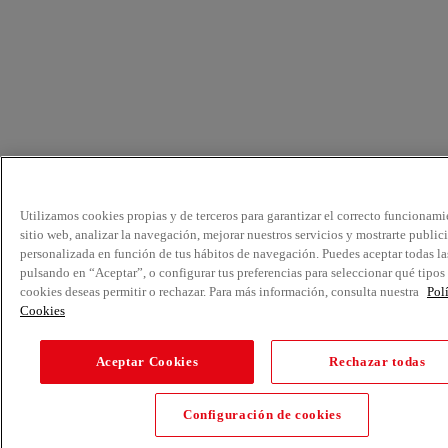
Utilizamos cookies propias y de terceros para garantizar el correcto funcionami
sitio web, analizar la navegación, mejorar nuestros servicios y mostrarte public
personalizada en función de tus hábitos de navegación. Puedes aceptar todas la
pulsando en “Aceptar”, o configurar tus preferencias para seleccionar qué tipos
cookies deseas permitir o rechazar. Para más información, consulta nuestra
Pol
Cookies
Aceptar Cookies
Rechazar todas
Configuración de cookies