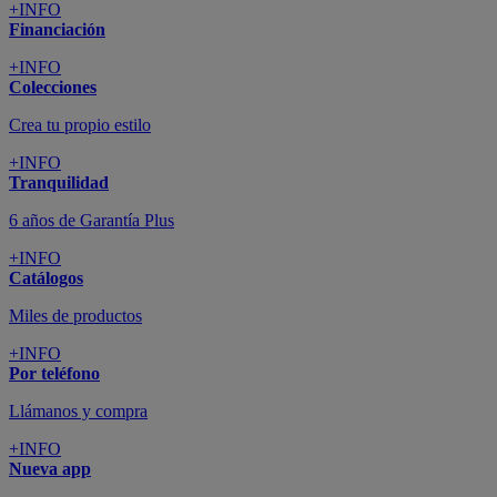
+INFO
Financiación
+INFO
Colecciones
Crea tu propio estilo
+INFO
Tranquilidad
6 años de Garantía Plus
+INFO
Catálogos
Miles de productos
+INFO
Por teléfono
Llámanos y compra
+INFO
Nueva app