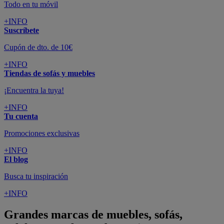
Todo en tu móvil
+INFO
Suscríbete
Cupón de dto. de 10€
+INFO
Tiendas de sofás y muebles
¡Encuentra la tuya!
+INFO
Tu cuenta
Promociones exclusivas
+INFO
El blog
Busca tu inspiración
+INFO
Grandes marcas de muebles, sofás,