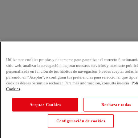
Utilizamos cookies propias y de terceros para garantizar el correcto funcionami
sitio web, analizar la navegación, mejorar nuestros servicios y mostrarte public
personalizada en función de tus hábitos de navegación. Puedes aceptar todas la
pulsando en “Aceptar”, o configurar tus preferencias para seleccionar qué tipos
cookies deseas permitir o rechazar. Para más información, consulta nuestra
Pol
Cookies
Aceptar Cookies
Rechazar todas
Configuración de cookies