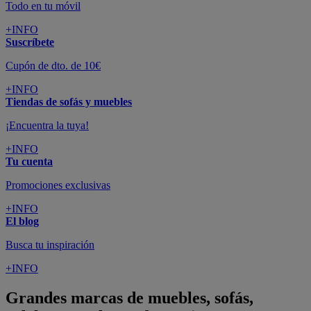
Todo en tu móvil
+INFO
Suscríbete
Cupón de dto. de 10€
+INFO
Tiendas de sofás y muebles
¡Encuentra la tuya!
+INFO
Tu cuenta
Promociones exclusivas
+INFO
El blog
Busca tu inspiración
+INFO
Grandes marcas de muebles, sofás,