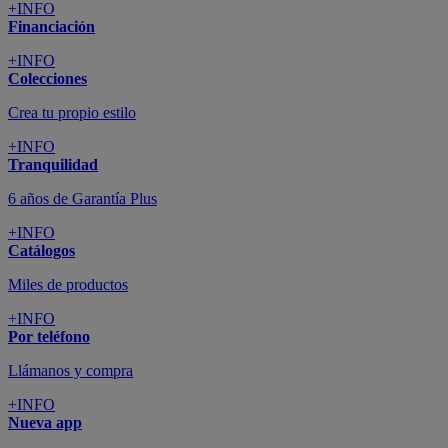
+INFO
Financiación
+INFO
Colecciones
Crea tu propio estilo
+INFO
Tranquilidad
6 años de Garantía Plus
+INFO
Catálogos
Miles de productos
+INFO
Por teléfono
Llámanos y compra
+INFO
Nueva app