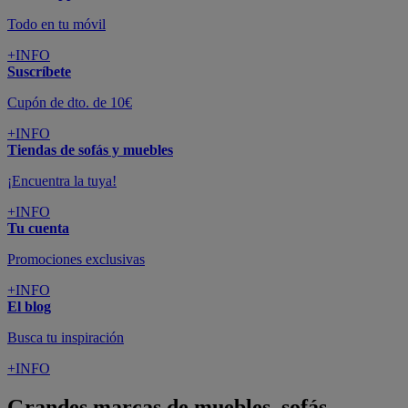
Todo en tu móvil
+INFO
Suscríbete
Cupón de dto. de 10€
+INFO
Tiendas de sofás y muebles
¡Encuentra la tuya!
+INFO
Tu cuenta
Promociones exclusivas
+INFO
El blog
Busca tu inspiración
+INFO
Grandes marcas de muebles, sofás,