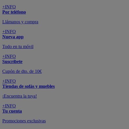
colchones y electrodomésticos
SUSCRÍBETE A LA NEWSLETTER
10€
y consigue
dto para la próxima compra
SUSCRIBIRME
SÍGUENOS EN
CONFORAMA
GUÍA DE COMPRA