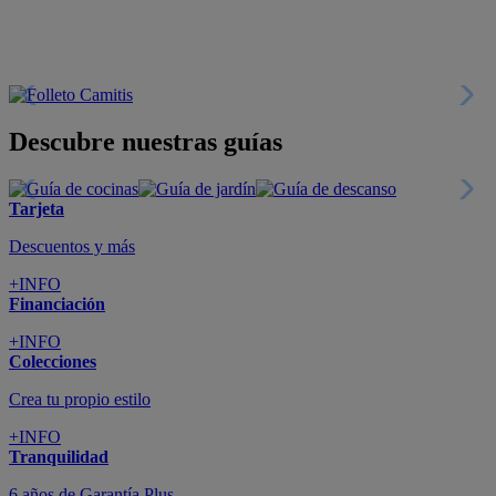
Descubre nuestras guías
Tarjeta
Descuentos y más
+INFO
Financiación
+INFO
Colecciones
Crea tu propio estilo
+INFO
Tranquilidad
6 años de Garantía Plus