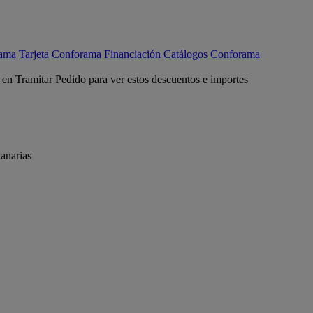
rama
Tarjeta Conforama
Financiación
Catálogos Conforama
c en Tramitar Pedido para ver estos descuentos e importes
anarias