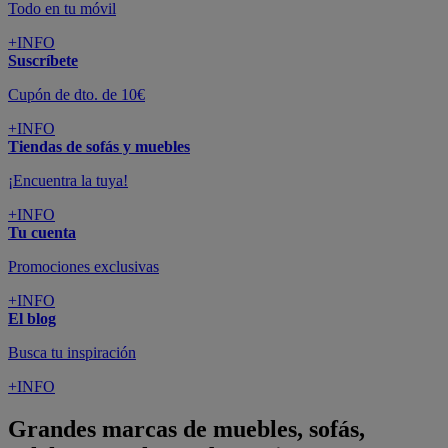
Todo en tu móvil
+INFO
Suscríbete
Cupón de dto. de 10€
+INFO
Tiendas de sofás y muebles
¡Encuentra la tuya!
+INFO
Tu cuenta
Promociones exclusivas
+INFO
El blog
Busca tu inspiración
+INFO
Grandes marcas de muebles, sofás,