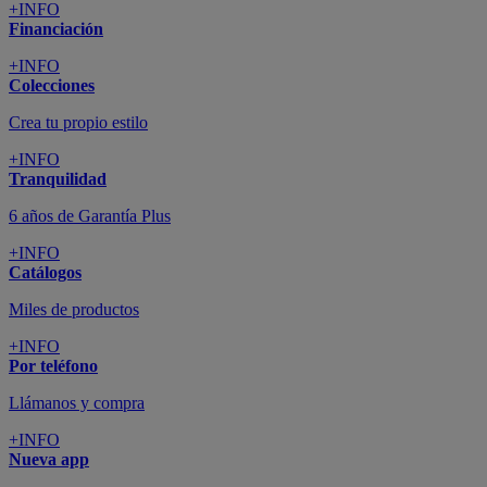
+INFO
Financiación
+INFO
Colecciones
Crea tu propio estilo
+INFO
Tranquilidad
6 años de Garantía Plus
+INFO
Catálogos
Miles de productos
+INFO
Por teléfono
Llámanos y compra
+INFO
Nueva app