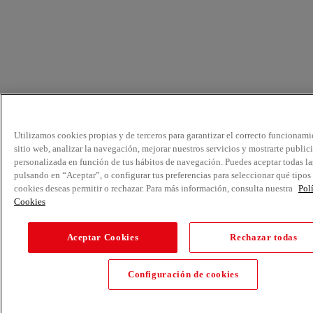
Utilizamos cookies propias y de terceros para garantizar el correcto funcionami
sitio web, analizar la navegación, mejorar nuestros servicios y mostrarte public
personalizada en función de tus hábitos de navegación. Puedes aceptar todas la
pulsando en “Aceptar”, o configurar tus preferencias para seleccionar qué tipos
cookies deseas permitir o rechazar. Para más información, consulta nuestra
Pol
Cookies
Aceptar Cookies
Rechazar todas
Configuración de cookies