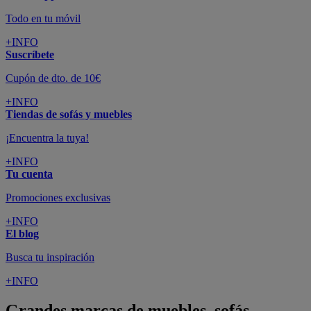
Todo en tu móvil
+INFO
Suscríbete
Cupón de dto. de 10€
+INFO
Tiendas de sofás y muebles
¡Encuentra la tuya!
+INFO
Tu cuenta
Promociones exclusivas
+INFO
El blog
Busca tu inspiración
+INFO
Grandes marcas de muebles, sofás,