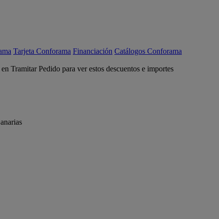
rama
Tarjeta Conforama
Financiación
Catálogos Conforama
c en Tramitar Pedido para ver estos descuentos e importes
anarias