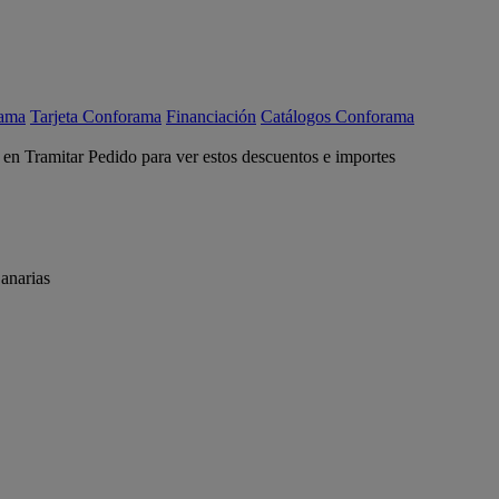
rama
Tarjeta Conforama
Financiación
Catálogos Conforama
c en Tramitar Pedido para ver estos descuentos e importes
anarias