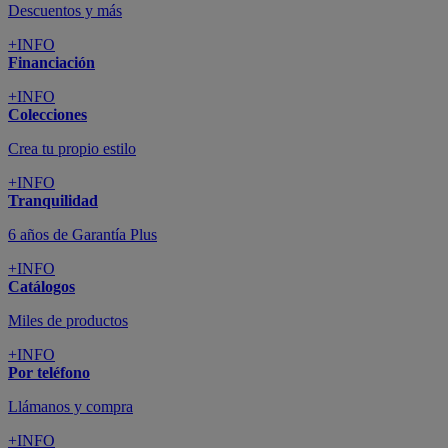
Descuentos y más
+INFO
Financiación
+INFO
Colecciones
Crea tu propio estilo
+INFO
Tranquilidad
6 años de Garantía Plus
+INFO
Catálogos
Miles de productos
+INFO
Por teléfono
Llámanos y compra
+INFO