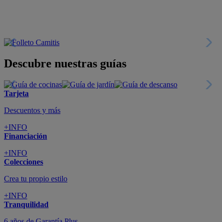
Descubre nuestras guías
Tarjeta
Descuentos y más
+INFO
Financiación
+INFO
Colecciones
Crea tu propio estilo
+INFO
Tranquilidad
6 años de Garantía Plus