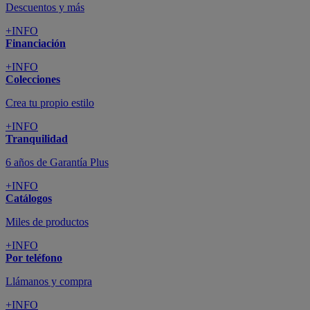
Descuentos y más
+INFO
Financiación
+INFO
Colecciones
Crea tu propio estilo
+INFO
Tranquilidad
6 años de Garantía Plus
+INFO
Catálogos
Miles de productos
+INFO
Por teléfono
Llámanos y compra
+INFO