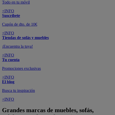
Todo en tu móvil
+INFO
Suscríbete
Cupón de dto. de 10€
+INFO
Tiendas de sofás y muebles
¡Encuentra la tuya!
+INFO
Tu cuenta
Promociones exclusivas
+INFO
El blog
Busca tu inspiración
+INFO
Grandes marcas de muebles, sofás,