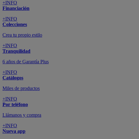
+INFO
Financiación
+INFO
Colecciones
Crea tu propio estilo
+INFO
Tranquilidad
6 años de Garantía Plus
+INFO
Catálogos
Miles de productos
+INFO
Por teléfono
Llámanos y compra
+INFO
Nueva app