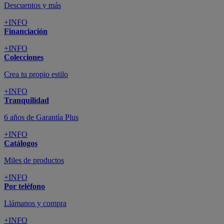
Descuentos y más
+INFO
Financiación
+INFO
Colecciones
Crea tu propio estilo
+INFO
Tranquilidad
6 años de Garantía Plus
+INFO
Catálogos
Miles de productos
+INFO
Por teléfono
Llámanos y compra
+INFO