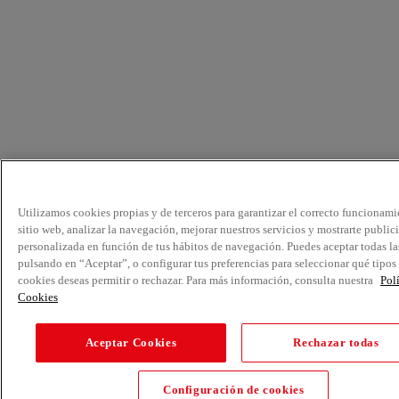
Utilizamos cookies propias y de terceros para garantizar el correcto funcionami
sitio web, analizar la navegación, mejorar nuestros servicios y mostrarte public
personalizada en función de tus hábitos de navegación. Puedes aceptar todas la
pulsando en “Aceptar”, o configurar tus preferencias para seleccionar qué tipos
cookies deseas permitir o rechazar. Para más información, consulta nuestra
Pol
Cookies
Aceptar Cookies
Rechazar todas
Configuración de cookies