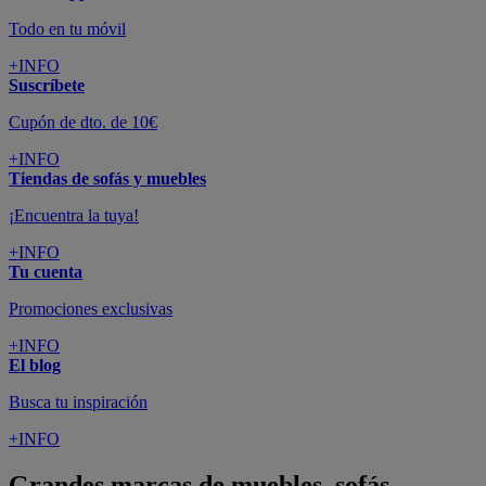
Todo en tu móvil
+INFO
Suscríbete
Cupón de dto. de 10€
+INFO
Tiendas de sofás y muebles
¡Encuentra la tuya!
+INFO
Tu cuenta
Promociones exclusivas
+INFO
El blog
Busca tu inspiración
+INFO
Grandes marcas de muebles, sofás,