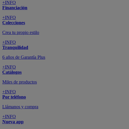
+INFO
Financiación
+INFO
Colecciones
Crea tu propio estilo
+INFO
Tranquilidad
6 años de Garantía Plus
+INFO
Catálogos
Miles de productos
+INFO
Por teléfono
Llámanos y compra
+INFO
Nueva app