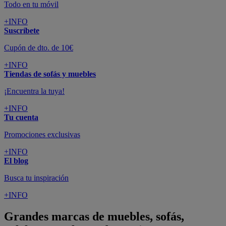
Todo en tu móvil
+INFO
Suscríbete
Cupón de dto. de 10€
+INFO
Tiendas de sofás y muebles
¡Encuentra la tuya!
+INFO
Tu cuenta
Promociones exclusivas
+INFO
El blog
Busca tu inspiración
+INFO
Grandes marcas de muebles, sofás,