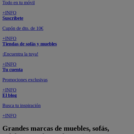
Todo en tu móvil
+INFO
Suscríbete
Cupón de dto. de 10€
+INFO
Tiendas de sofás y muebles
¡Encuentra la tuya!
+INFO
Tu cuenta
Promociones exclusivas
+INFO
El blog
Busca tu inspiración
+INFO
Grandes marcas de muebles, sofás,