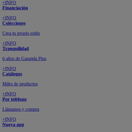
+INFO
Financiación
+INFO
Colecciones
Crea tu propio estilo
+INFO
Tranquilidad
6 años de Garantía Plus
+INFO
Catálogos
Miles de productos
+INFO
Por teléfono
Llámanos y compra
+INFO
Nueva app