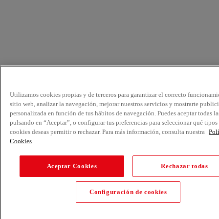
Utilizamos cookies propias y de terceros para garantizar el correcto funcionami
sitio web, analizar la navegación, mejorar nuestros servicios y mostrarte public
personalizada en función de tus hábitos de navegación. Puedes aceptar todas la
pulsando en “Aceptar”, o configurar tus preferencias para seleccionar qué tipos
cookies deseas permitir o rechazar. Para más información, consulta nuestra
Pol
Cookies
Aceptar Cookies
Rechazar todas
Configuración de cookies