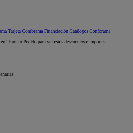
rama
Tarjeta Conforama
Financiación
Catálogos Conforama
c en Tramitar Pedido para ver estos descuentos e importes
anarias