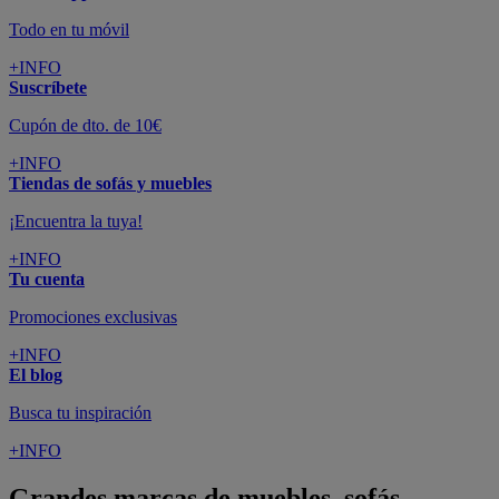
Todo en tu móvil
+INFO
Suscríbete
Cupón de dto. de 10€
+INFO
Tiendas de sofás y muebles
¡Encuentra la tuya!
+INFO
Tu cuenta
Promociones exclusivas
+INFO
El blog
Busca tu inspiración
+INFO
Grandes marcas de muebles, sofás,