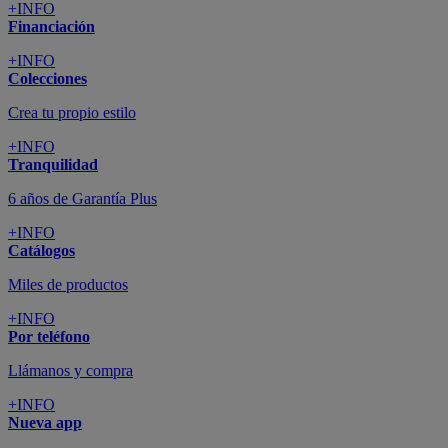
+INFO
Financiación
+INFO
Colecciones
Crea tu propio estilo
+INFO
Tranquilidad
6 años de Garantía Plus
+INFO
Catálogos
Miles de productos
+INFO
Por teléfono
Llámanos y compra
+INFO
Nueva app