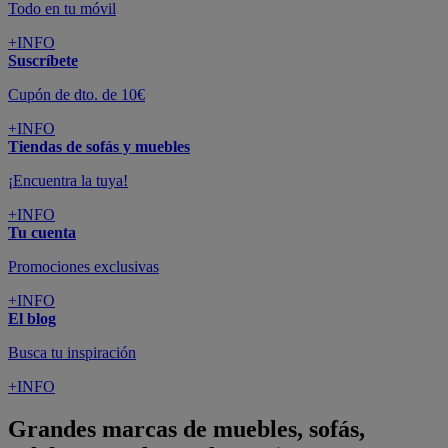
Todo en tu móvil
+INFO
Suscríbete
Cupón de dto. de 10€
+INFO
Tiendas de sofás y muebles
¡Encuentra la tuya!
+INFO
Tu cuenta
Promociones exclusivas
+INFO
El blog
Busca tu inspiración
+INFO
Grandes marcas de muebles, sofás,