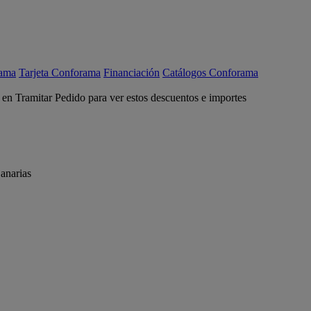
rama
Tarjeta Conforama
Financiación
Catálogos Conforama
c en Tramitar Pedido para ver estos descuentos e importes
anarias