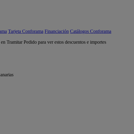
rama
Tarjeta Conforama
Financiación
Catálogos Conforama
c en Tramitar Pedido para ver estos descuentos e importes
anarias