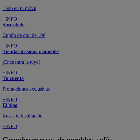
Todo en tu móvil
+INFO
Suscríbete
Cupón de dto. de 10€
+INFO
Tiendas de sofás y muebles
¡Encuentra la tuya!
+INFO
Tu cuenta
Promociones exclusivas
+INFO
El blog
Busca tu inspiración
+INFO
Grandes marcas de muebles, sofás,