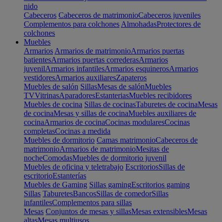
nido
Cabeceros
Cabeceros de matrimonio
Cabeceros juveniles
Complementos para colchones
Almohadas
Protectores de
colchones
Muebles
Armarios
Armarios de matrimonio
Armarios puertas
batientes
Armarios puertas correderas
Armarios
juvenil
Armarios infantiles
Armarios esquineros
Armarios
vestidores
Armarios auxiliares
Zapateros
Muebles de salón
Sillas
Mesas de salón
Muebles
TV
Vitrinas
Aparadores
Estanterias
Muebles recibidores
Muebles de cocina
Sillas de cocinas
Taburetes de cocina
Mesas
de cocina
Mesas y sillas de cocina
Muebles auxiliares de
cocina
Armarios de cocina
Cocinas modulares
Cocinas
completas
Cocinas a medida
Muebles de dormitorio
Camas matrimonio
Cabeceros de
matrimonio
Armarios de matrimonio
Mesitas de
noche
Comodas
Muebles de dormitorio juvenil
Muebles de oficina y teletrabajo
Escritorios
Sillas de
escritorio
Estanterías
Muebles de Gaming
Sillas gaming
Escritorios gaming
Sillas
Taburetes
Bancos
Sillas de comedor
Sillas
infantiles
Complementos para sillas
Mesas
Conjuntos de mesas y sillas
Mesas extensibles
Mesas
altas
Mesas multiusos