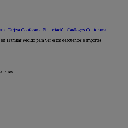
rama
Tarjeta Conforama
Financiación
Catálogos Conforama
c en Tramitar Pedido para ver estos descuentos e importes
anarias